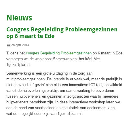
Nieuws
Congres Begeleiding Probleemgezinnen
op 6 maart te Ede
Details
28 april 2014
Tijdens het
congres Begeleiding Probleemgezinnen
op 6 maart in Ede
verzorgen we de workshop: Samenwerken: het kán! Met
1gezin1plan.nl.
Samenwerking is een grote uitdaging in de zorg aan
multiprobleemgezinnen. De intentie is er vaak wel, maar de praktijk is
niet eenvoudig. 1gezin1plan.nl is een innovatieve ICT-tool, ontwikkeld
vanuit de hulpverleningspraktijk om samenwerking te bevorderen
tussen hulpverleners en gezinnen in zorgtrajecten waarbij meerdere
hulpverleners betrokken zijn. In deze interactieve workshop laten we
aan de hand van voorbeelden en casuïstiek van deelnemers zien,
wat de mogelijkheden zijn van 1gezin1plan.nl.