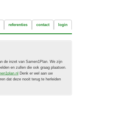
referenties
contact
login
van de inzet van Samen1Plan. We zijn
elden en zullen die ook graag plaatsen.
en1plan.nl
Denk er wel aan uw
en dat deze nooit terug te herleiden