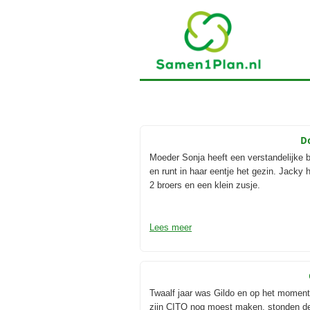
Do
Moeder Sonja heeft een verstandelijke 
en runt in haar eentje het gezin. Jacky 
2 broers en een klein zusje.
Lees meer
Twaalf jaar was Gildo en op het moment 
zijn CITO nog moest maken, stonden d