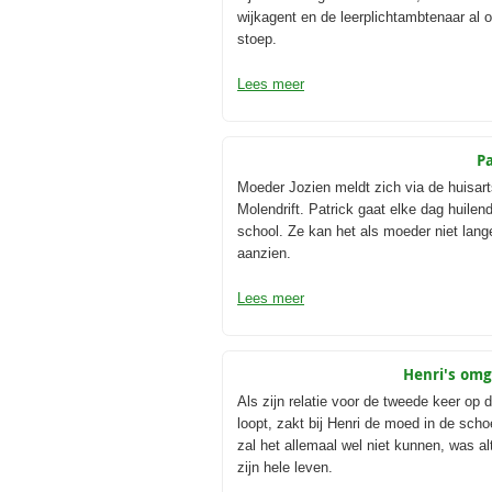
wijkagent en de leerplichtambtenaar al 
stoep.
Lees meer
P
Moeder Jozien meldt zich via de huisarts
Molendrift. Patrick gaat elke dag huilen
school. Ze kan het als moeder niet lang
aanzien.
Lees meer
Henri's omg
Als zijn relatie voor de tweede keer op 
loopt, zakt bij Henri de moed in de scho
zal het allemaal wel niet kunnen, was alt
zijn hele leven.