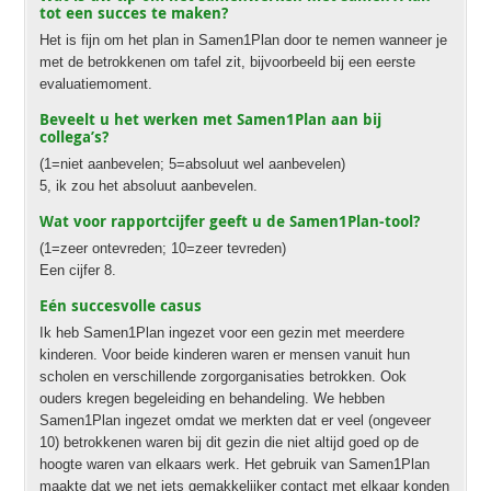
tot een succes te maken?
Het is fijn om het plan in Samen1Plan door te nemen wanneer je
met de betrokkenen om tafel zit, bijvoorbeeld bij een eerste
evaluatiemoment.
Beveelt u het werken met Samen1Plan aan bij
collega’s?
(1=niet aanbevelen; 5=absoluut wel aanbevelen)
5, ik zou het absoluut aanbevelen.
Wat voor rapportcijfer geeft u de Samen1Plan-tool?
(1=zeer ontevreden; 10=zeer tevreden)
Een cijfer 8.
Eén succesvolle casus
Ik heb Samen1Plan ingezet voor een gezin met meerdere
kinderen. Voor beide kinderen waren er mensen vanuit hun
scholen en verschillende zorgorganisaties betrokken. Ook
ouders kregen begeleiding en behandeling. We hebben
Samen1Plan ingezet omdat we merkten dat er veel (ongeveer
10) betrokkenen waren bij dit gezin die niet altijd goed op de
hoogte waren van elkaars werk. Het gebruik van Samen1Plan
maakte dat we net iets gemakkelijker contact met elkaar konden