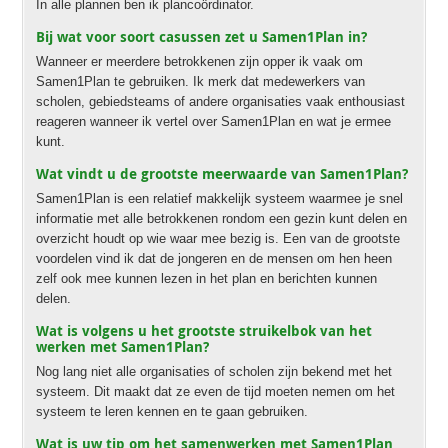
In alle plannen ben ik plancoördinator.
Bij wat voor soort casussen zet u Samen1Plan in?
Wanneer er meerdere betrokkenen zijn opper ik vaak om
Samen1Plan te gebruiken. Ik merk dat medewerkers van
scholen, gebiedsteams of andere organisaties vaak enthousiast
reageren wanneer ik vertel over Samen1Plan en wat je ermee
kunt.
Wat vindt u de grootste meerwaarde van Samen1Plan?
Samen1Plan is een relatief makkelijk systeem waarmee je snel
informatie met alle betrokkenen rondom een gezin kunt delen en
overzicht houdt op wie waar mee bezig is. Een van de grootste
voordelen vind ik dat de jongeren en de mensen om hen heen
zelf ook mee kunnen lezen in het plan en berichten kunnen
delen.
Wat is volgens u het grootste struikelbok van het
werken met Samen1Plan?
Nog lang niet alle organisaties of scholen zijn bekend met het
systeem. Dit maakt dat ze even de tijd moeten nemen om het
systeem te leren kennen en te gaan gebruiken.
Wat is uw tip om het samenwerken met Samen1Plan